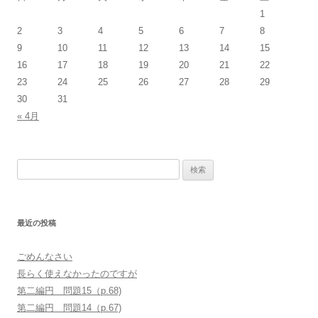
1
2
3
4
5
6
7
8
9
10
11
12
13
14
15
16
17
18
19
20
21
22
23
24
25
26
27
28
29
30
31
« 4月
検
索
:
最近の投稿
ごめんなさい
長らく使えなかったのですが
第二編円 問題15（p.68)
第二編円 問題14（p.67)