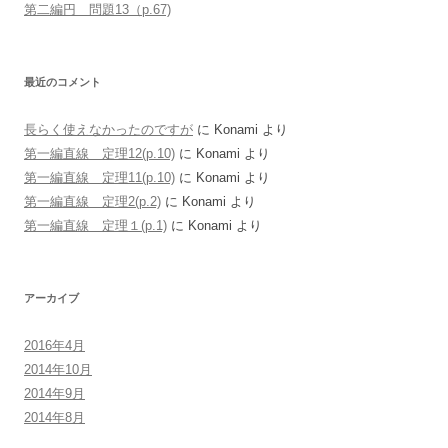
第二編円 問題13（p.67)
最近のコメント
長らく使えなかったのですが
に
Konami
より
第一編直線 定理12(p.10)
に
Konami
より
第一編直線 定理11(p.10)
に
Konami
より
第一編直線 定理2(p.2)
に
Konami
より
第一編直線 定理１(p.1)
に
Konami
より
アーカイブ
2016年4月
2014年10月
2014年9月
2014年8月