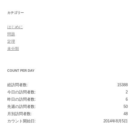
カテゴリー
はじめに
問題
定理
未分類
COUNT PER DAY
総訪問者数:
15388
今日の訪問者数:
2
昨日の訪問者数:
6
先週の訪問者数:
50
月別訪問者数:
48
カウント開始日:
2014年8月5日