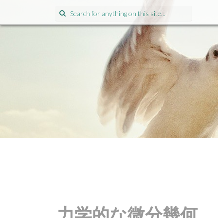
Search for:
力学的な微分幾何