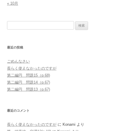
« 10月
検
索
:
最近の投稿
ごめんなさい
長らく使えなかったのですが
第二編円 問題15（p.68)
第二編円 問題14（p.67)
第二編円 問題13（p.67)
最近のコメント
長らく使えなかったのですが
に
Konami
より