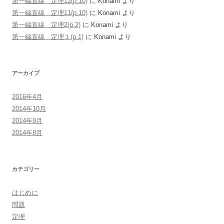
第一編直線 定理12(p.10)
に
Konami
より
第一編直線 定理11(p.10)
に
Konami
より
第一編直線 定理2(p.2)
に
Konami
より
第一編直線 定理１(p.1)
に
Konami
より
アーカイブ
2016年4月
2014年10月
2014年9月
2014年8月
カテゴリー
はじめに
問題
定理