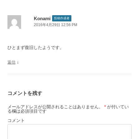
ゲ
ー
Konami
投稿作成者
2016年4月29日 12:56 PM
シ
ョ
ン
ひとまず復旧したようです。
↓
返信
コメントを残す
メールアドレスが公開されることはありません。
*
が付いてい
る欄は必須項目です
コメント