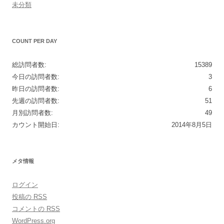
未分類
COUNT PER DAY
総訪問者数:
15389
今日の訪問者数:
3
昨日の訪問者数:
6
先週の訪問者数:
51
月別訪問者数:
49
カウント開始日:
2014年8月5日
メタ情報
ログイン
投稿の
RSS
コメントの
RSS
WordPress.org