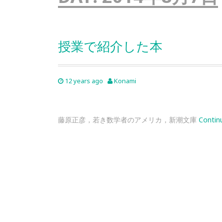
授業で紹介した本
12 years ago
Konami
藤原正彦，若き数学者のアメリカ，新潮文庫
Contin