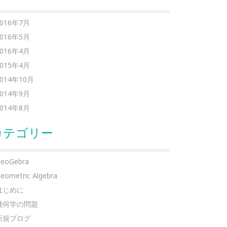
2016年7月
2016年5月
2016年4月
2015年4月
2014年10月
2014年9月
2014年8月
カテゴリー
eoGebra
eometric Algebra
はじめに
幾何学の問題
新規ブログ