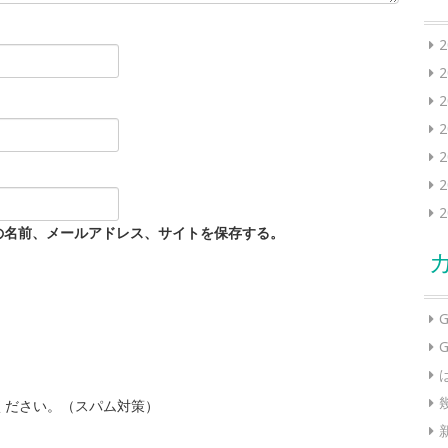
の名前、メールアドレス、サイトを保存する。
G
G
ください。（スパム対策）