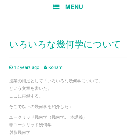
SKIP TO CONTENT
MENU
いろいろな幾何学について
12 years ago
Konami
授業の補足として「いろいろな幾何学について」
という文章を書いた。
ここに再録する。
そこで以下の幾何学を紹介した：
ユークリッド幾何学（幾何学I：本講義）
非ユークリッド幾何学
射影幾何学