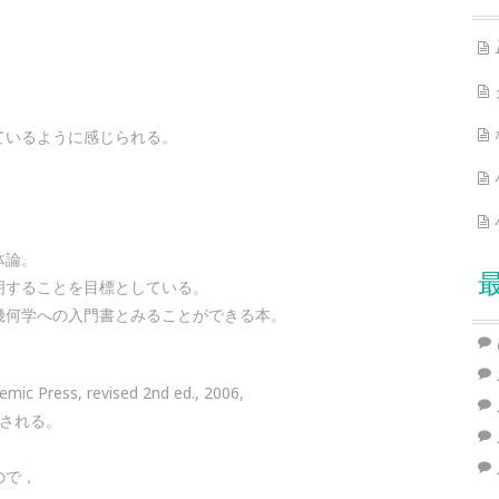
ているように感じられる。
体論。
明することを目標としている。
幾何学への入門書とみることができる本。
emic Press, revised 2nd ed., 2006,
される。
ので，