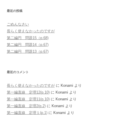
:
最近の投稿
ごめんなさい
長らく使えなかったのですが
第二編円 問題15（p.68)
第二編円 問題14（p.67)
第二編円 問題13（p.67)
最近のコメント
長らく使えなかったのですが
に
Konami
より
第一編直線 定理12(p.10)
に
Konami
より
第一編直線 定理11(p.10)
に
Konami
より
第一編直線 定理2(p.2)
に
Konami
より
第一編直線 定理１(p.1)
に
Konami
より