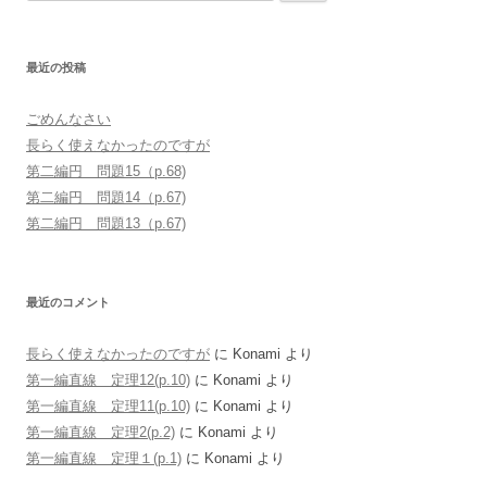
索
:
最近の投稿
ごめんなさい
長らく使えなかったのですが
第二編円 問題15（p.68)
第二編円 問題14（p.67)
第二編円 問題13（p.67)
最近のコメント
長らく使えなかったのですが
に
Konami
より
第一編直線 定理12(p.10)
に
Konami
より
第一編直線 定理11(p.10)
に
Konami
より
第一編直線 定理2(p.2)
に
Konami
より
第一編直線 定理１(p.1)
に
Konami
より