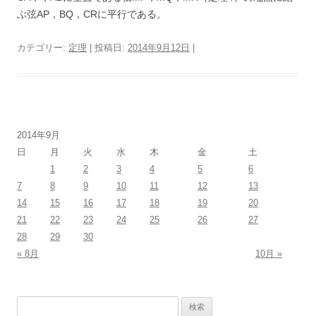
ぶ弦AP，BQ，CRに平行である。
カテゴリー:
定理
| 投稿日:
2014年9月12日
|
2014年9月
日
月
火
水
木
金
土
1
2
3
4
5
6
7
8
9
10
11
12
13
14
15
16
17
18
19
20
21
22
23
24
25
26
27
28
29
30
« 8月
10月 »
検