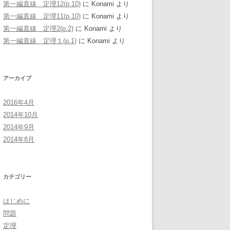
第一編直線 定理12(p.10)
に
Konami
より
第一編直線 定理11(p.10)
に
Konami
より
第一編直線 定理2(p.2)
に
Konami
より
第一編直線 定理１(p.1)
に
Konami
より
アーカイブ
2016年4月
2014年10月
2014年9月
2014年8月
カテゴリー
はじめに
問題
定理