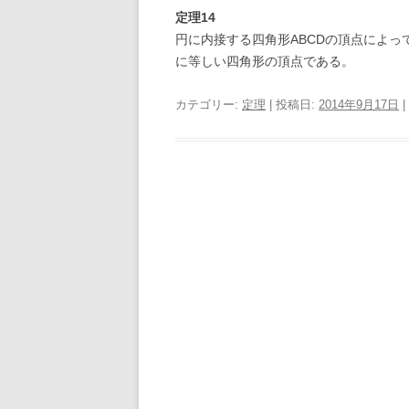
定理14
円に内接する四角形ABCDの頂点によって
に等しい四角形の頂点である。
カテゴリー:
定理
| 投稿日:
2014年9月17日
|