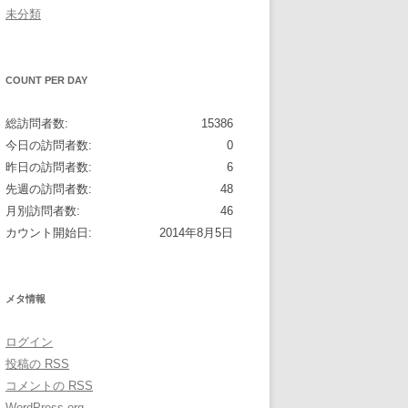
未分類
COUNT PER DAY
総訪問者数:
15386
今日の訪問者数:
0
昨日の訪問者数:
6
先週の訪問者数:
48
月別訪問者数:
46
カウント開始日:
2014年8月5日
メタ情報
ログイン
投稿の
RSS
コメントの
RSS
WordPress.org