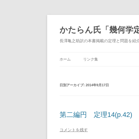
かたらん氏「幾何学
長澤亀之助訳の本書掲載の定理と問題を紹
ホーム
リンク集
日別アーカイブ:
2014年9月17日
第二編円 定理14(p.42)
コメントを残す