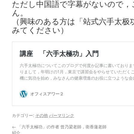
ただし中国語で字幕がないので，
ん。
（興味のある方は「站式六手太极
みてください）
カテゴリー:
その他
パーマリンク
←
「六手太極功」の作者 曾乃梁老師，衛香蓮老師
紹介