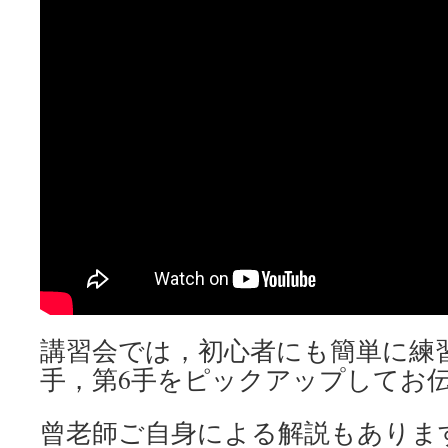
講習会では，初心者にも簡単に練習
手，第6手をピックアップしてお
曾老師ご自身による解説もありま