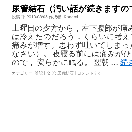
尿管結石（汚い話が続きますの
投稿日:
2013/08/05
作成者:
Konami
土曜日の夕方から，左下腹部が痛
は冷えたのだろう，くらいに考え
痛みが増す。思わず吐いてしまっ
なさい）。 夜寝る前には痛みが
ので， 安らかに眠る。 翌朝 …
続
カテゴリー:
雑記
|
タグ:
尿管結石
|
コメントする