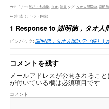
カテゴリー:
気功・太極拳
,
タオ
,
読書
タグ:
タオ人間医学
,
謝明徳
←
第3週（チベット体操）
1 Response to
謝明徳，タオ人
ピンバック:
謝明徳，タオ人間医学（続） |
コメントを残す
メールアドレスが公開されること
が付いている欄は必須項目です
コメント