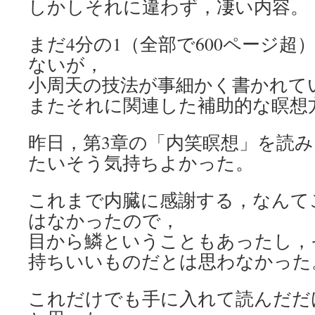
しかしそれに違わず，凄い内容。
まだ4分の1（全部で600ページ超
ないが，
小周天の技法が事細かく書かれて
またそれに関連した補助的な瞑想
昨日，第3章の「内笑瞑想」を読
たいそう気持ちよかった。
これまで内臓に感謝する，なんて
はなかったので，
目から鱗ということもあったし，
持ちいいものだとは思わなかった
これだけでも手に入れて読んだだ