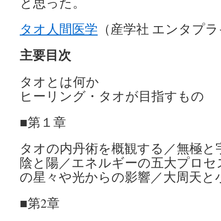
と思った。
タオ人間医学
（産学社 エンタプラ
主要目次
タオとは何か
ヒーリング・タオが目指すもの
■第１章
タオの内丹術を概観する／無極と
陰と陽／エネルギーの五大プロセス
の星々や光からの影響／大周天と
■第2章