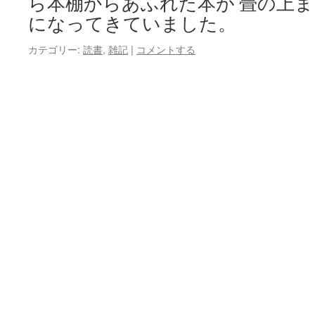
ら本棚からあふれた本が 畳の上
になってきていました。
カテゴリー:
読書
,
雑記
|
コメントする