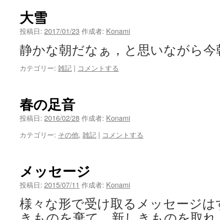
ン
大雪
ツ
投稿日:
2017/01/23
作成者:
Konami
静かな朝だなぁ，と思いながら今
へ
カテゴリー:
雑記
|
コメントする
ス
キ
春の足音
ッ
投稿日:
2016/02/28
作成者:
Konami
プ
カテゴリー:
その他
,
雑記
|
コメントする
メッセージ
投稿日:
2015/07/11
作成者:
Konami
様々な形で受け取るメッセージは
きものを棄て，新しきものを取れ