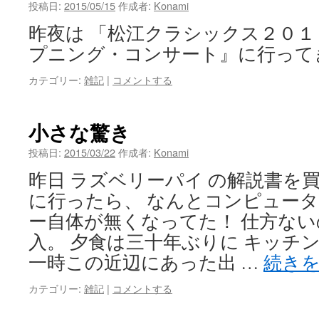
投稿日:
2015/05/15
作成者:
Konami
昨夜は 「松江クラシックス２０
プニング・コンサート』に行って
カテゴリー:
雑記
|
コメントする
小さな驚き
投稿日:
2015/03/22
作成者:
Konami
昨日 ラズベリーパイ の解説書を
に行ったら、 なんとコンピュー
ー自体が無くなってた！ 仕方な
入。 夕食は三十年ぶりに キッチ
一時この近辺にあった出 …
続き
カテゴリー:
雑記
|
コメントする