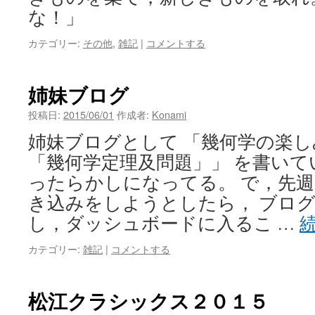
な！」
カテゴリー:
その他
,
雑記
|
コメントする
姉妹ブログ
投稿日:
2015/06/01
作成者:
Konami
姉妹ブログとして 「幾何学の楽し
「幾何学定理及問題」」 を書い
ったらかしになってる。 で，先
き込みをしようとしたら， ブロ
し，ダッシュボードに入るこ …
カテゴリー:
雑記
|
コメントする
松江クラシックス２０１５