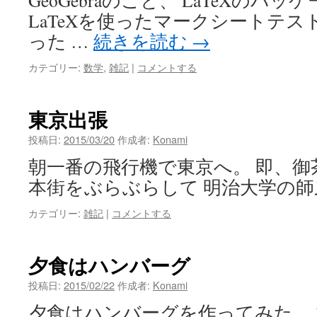
GeoGebraのこと、 LaTeXのパッ
LaTeXを使ったマークシートテス
った …
続きを読む
→
カテゴリー:
数学
,
雑記
|
コメントする
東京出張
投稿日:
2015/03/20
作成者:
Konami
朝一番の飛行機で東京へ。 即、御
本街をぶらぶらして 明治大学の
カテゴリー:
雑記
|
コメントする
夕食はハンバーグ
投稿日:
2015/02/22
作成者:
Konami
夕食はハンバーグを作ってみた。