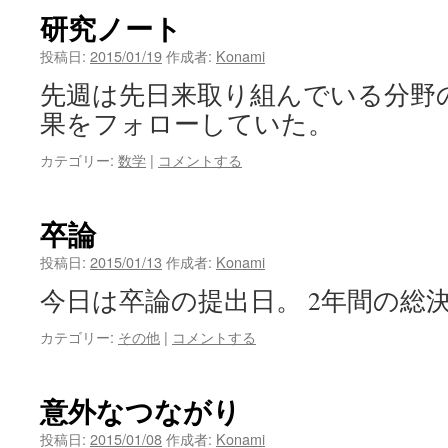
研究ノート
投稿日:
2015/01/19
作成者:
Konami
先週は先日来取り組んでいる分野
果をフォローしていた。
カテゴリー:
数学
|
コメントする
卒論
投稿日:
2015/01/13
作成者:
Konami
今日は卒論の提出日。 2年間の総
カテゴリー:
その他
|
コメントする
意外なつながり
投稿日:
2015/01/08
作成者:
Konami