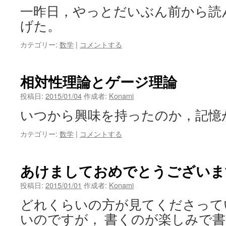
一昨日，やっとだいぶん前から読
げた。
カテゴリー:
数学
|
コメントする
相対性理論とゲージ理論
投稿日:
2015/01/04
作成者:
Konami
いつから興味を持ったのか，記憶
カテゴリー:
数学
|
コメントする
あけましておめでとうございま
投稿日:
2015/01/01
作成者:
Konami
どれくらいの方が見てくださって
いのですが， 書くのが楽しみで書