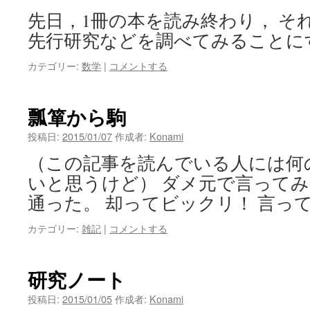
先日，1冊の本を読み終わり， そ
先行研究などを調べてみることに
カテゴリー:
数学
|
コメントする
瓢箪から駒
投稿日:
2015/01/07
作成者:
Konami
（この記事を読んでいる人には何
いと思うけど） ダメ元で言って
通った。 却ってビックリ！ 言っ
カテゴリー:
雑記
|
コメントする
研究ノート
投稿日:
2015/01/05
作成者:
Konami