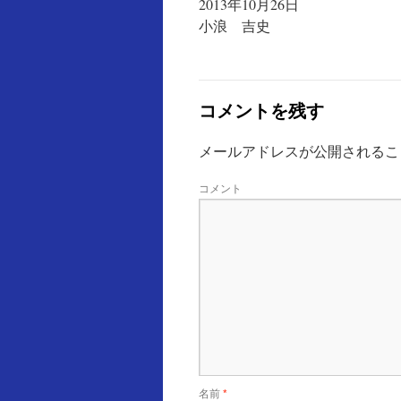
2013年10月26日
小浪 吉史
コメントを残す
メールアドレスが公開されるこ
コメント
名前
*