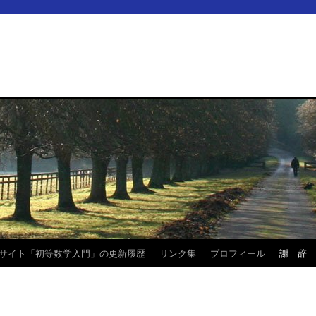
サイト「初等数学入門」の更新履歴
リンク集
プロフィール
謝 辞