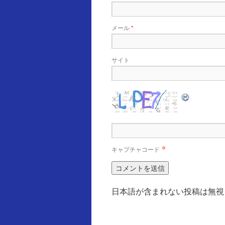
メール
*
サイト
*
キャプチャコード
日本語が含まれない投稿は無視