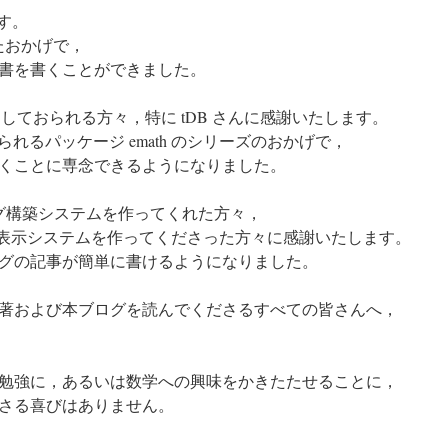
ます。
たおかげで，
書を書くことができました。
しておられる方々，特に tDB さんに感謝いたします。
られるパッケージ emath のシリーズのおかげで，
くことに専念できるようになりました。
うブログ構築システムを作ってくれた方々，
上での数式表示システムを作ってくださった方々に感謝いたします。
グの記事が簡単に書けるようになりました。
著および本ブログを読んでくださるすべての皆さんへ，
勉強に，あるいは数学への興味をかきたたせることに，
さる喜びはありません。