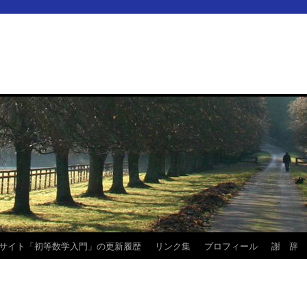
サイト「初等数学入門」の更新履歴
リンク集
プロフィール
謝 辞