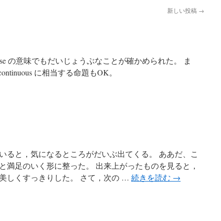
新しい投稿
→
ewise の意味でもだいじょうぶなことが確かめられた。 ま
ならば continuous に相当する命題もOK。
いると，気になるところがだいぶ出てくる。 ああだ、こ
と満足のいく形に整った。 出来上がったものを見ると，
美しくすっきりした。 さて，次の …
続きを読む
→