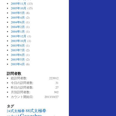
2005年11月
(13)
2005年10月
(15)
2005年5月
(8)
2005年4月
(2)
2004年6月
(1)
2004年2月
(1)
2004年1月
(1)
2003年12月
(1)
2003年10月
(1)
2003年8月
(1)
2003年7月
(2)
2003年6月
(1)
2003年5月
(2)
2003年4月
(6)
訪問者数
総訪問者数:
223912
今日の訪問者数:
31
昨日の訪問者数:
27
月別訪問者数:
302
カウント開始日:
2013/10/27
タグ
88式太極拳
24式太極拳
Geogebra