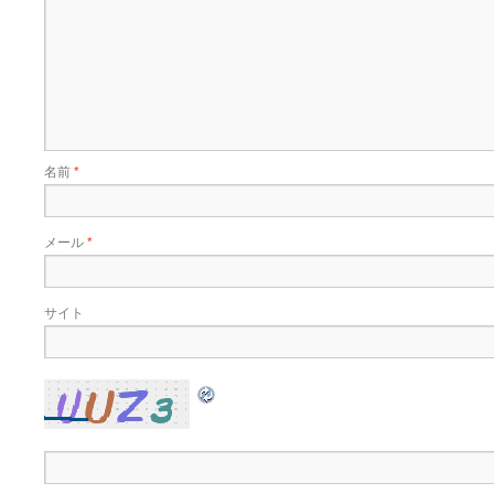
名前
*
メール
*
サイト