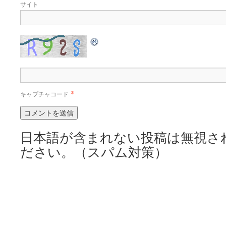
サイト
*
キャプチャコード
日本語が含まれない投稿は無視さ
ださい。（スパム対策）