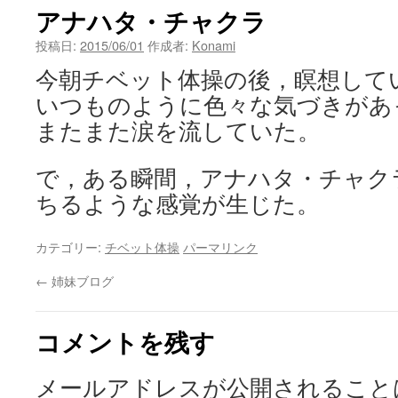
アナハタ・チャクラ
ン
投稿日:
2015/06/01
作成者:
Konami
ツ
今朝チベット体操の後，瞑想して
へ
いつものように色々な気づきがあ
ス
またまた涙を流していた。
キ
で，ある瞬間，アナハタ・チャク
ッ
ちるような感覚が生じた。
プ
カテゴリー:
チベット体操
パーマリンク
←
姉妹ブログ
コメントを残す
メールアドレスが公開されること