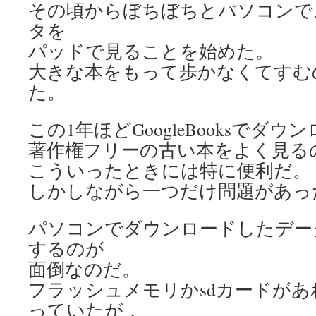
その頃からぼちぼちとパソコンで
タを
パッドで見ることを始めた。
大きな本をもって歩かなくてすむ
た。
この1年ほどGoogleBooksでダウ
著作権フリーの古い本をよく見る
こういったときには特に便利だ。
しかしながら一つだけ問題があっ
パソコンでダウンロードしたデー
するのが
面倒なのだ。
フラッシュメモリかsdカードが
っていたが，