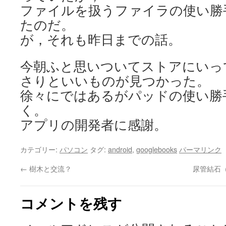
ファイルを扱うファイラの使い勝
たのだ。
が，それも昨日までの話。
今朝ふと思いついてストアにいっ
さりといいものが見つかった。
徐々にではあるがパッドの使い勝
く。
アプリの開発者に感謝。
カテゴリー:
パソコン
タグ:
android
,
googlebooks
パーマリンク
←
樹木と交流？
尿管結石
コメントを残す