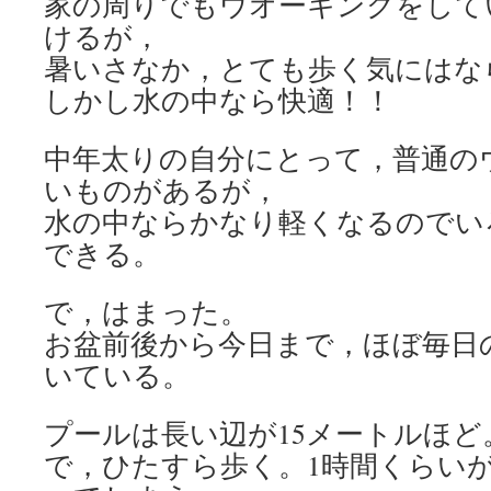
家の周りでもウオーキングをして
けるが，
暑いさなか，とても歩く気にはな
しかし水の中なら快適！！
中年太りの自分にとって，普通の
いものがあるが，
水の中ならかなり軽くなるのでい
できる。
で，はまった。
お盆前後から今日まで，ほぼ毎日
いている。
プールは長い辺が15メートルほど
で，ひたすら歩く。1時間くらい