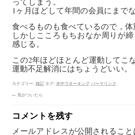
ってしまう。
1ヶ月ほどして年間の会員にまで
食べるものも食べているので，体
しかしこころもちおなか周りが締
感じる。
この2年ほどほとんど運動してこ
運動不足解消にはちょうどいい。
カテゴリー:
雑記
タグ:
水中ウオーキング
パーマリンク
←
気がついたら
コメントを残す
メールアドレスが公開されること